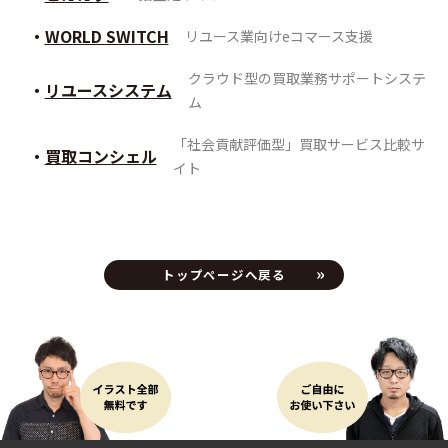
WORLD SWITCH
リユース業向けeコマース支援
クラウド型の買取業務サポートシステ
リユースシステム
ム
「社会貢献評価型」買取サービス比較サ
買取コンシェル
イト
トップページへ戻る