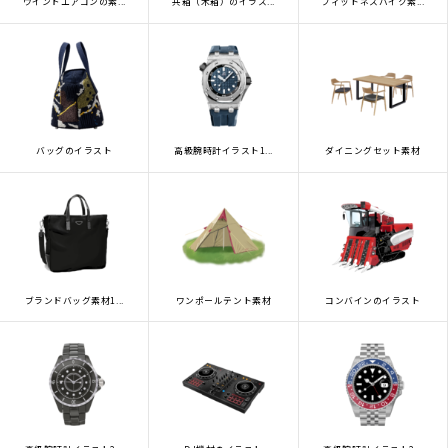
ウインドエアコンの素...
共箱（木箱）のイラス...
フィットネスバイク素...
プライバシーポリシー
私たちについて
お問い合わせ
バッグのイラスト
高級腕時計イラスト1...
ダイニングセット素材
ブランドバッグ素材1...
ワンポールテント素材
コンバインのイラスト