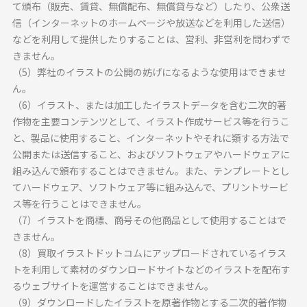
て頒布（販売、賃貸、無償配布、無償貸与など）したり、公衆送
信（インターネットのホームページや放送などを利用した送信）
などを利用して提供したりすることは、営利、非営利を問わずで
きません。
（5）弊社のイラストの公開の妨げになるような使用はできませ
ん。
（6）イラスト、または加工したイラストデータを含む二次的著
作物を主要コンテンツとして、イラスト作成サービス等を行うこ
と、製品に使用すること、インターネットやそれに類する方法で
公開または送信すること、およびソフトウェアやハードウェアに
組み込んで頒布することはできません。また、テンプレートとし
てハードウェア、ソフトウェア等に組み込んで、プリントサービ
ス等を行うことはできません。
（7）イラストを商標、商号その他商品として使用することはで
きません。
（8）買取イラストドットコムにアップロードされているイラス
トを利用して素材のダウンロードサイトなどのイラストを配布す
るウェブサイトを運営することはできません。
（9）ダウンロードしたイラストを原著作物とする二次的著作物