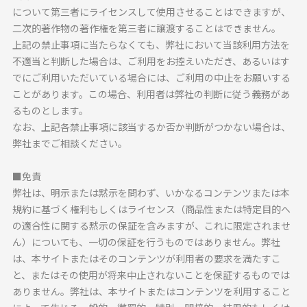
について第三者にライセンスして使用させることはできますが、
二次的著作物の著作権を第三者に譲渡することはできません。
上記の禁止事項に当たらなくても、弊社において当該利用方法を
不適当と判断した場合は、ご利用をお控えいただき、あるいはす
でにご利用いただいている場合には、ご利用の中止をお願いする
ことがあります。この場合、利用者は弊社の判断に従う義務があ
るものとします。
なお、上記各禁止事項に該当するか否か判断がつかない場合は、
弊社までご相談ください。
■免責
弊社は、明示または黙示を問わず、いかなるコンテンツまたは本
規約に基づく権利もしくはライセンス（商品性または特定目的へ
の適合性に関する黙示の保証を含みますが、これに限定されませ
ん）についても、一切の保証を行うものではありません。弊社
は、本サイトまたはそのコンテンツが利用者の要求を満たすこ
と、またはその使用が将来中止されないことを保証するものでは
ありません。弊社は、本サイトまたはコンテンツを利用すること