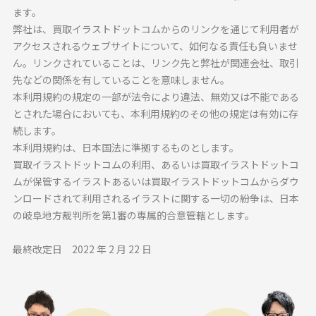
ます。
弊社は、買取イラストドットコムからのリンクを通じて利用者が
アクセスされるウェブサイトについて、如何なる責任も負いませ
ん。リンクされていることは、リンク先と弊社が関連会社、取引
先などの関係を有していることを意味しません。
本利用規約の規定の一部が法令により違法、無効又は不能である
とされた場合においても、本利用規約のその他の規定は有効に存
続します。
本利用規約は、日本国法に準拠するものとします。
買取イラストドットコムの利用、あるいは買取イラストドットコ
ムが保管するイラストあるいは買取イラストドットコムからダウ
ンロードされて利用されるイラストに関する一切の紛争は、日本
の岐阜地方裁判所を第1審の専属的合意管轄とします。
最終改定日 2022 年 2 月 22 日