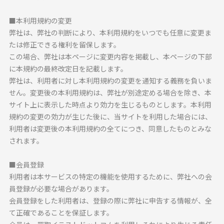
プライバシーポリシー
■本利用規約の変更
私たちについて
弊社は、弊社の判断により、本利用規約をいつでも任意に変更ま
たは修正できる権利を留保します。
この場合、弊社は本ページに変更内容を掲載し、本ページの下部
お問い合わせ
に本規約の最終改定日を記載します。
弊社は、利用者に対し本利用規約の変更を通知する義務を負いま
せん。変更後の本利用規約は、弊社が別途定める場合を除き、本
サイト上に表示した時点より効力を生じるものとします。本利用
規約の変更の効力が生じた後に、当サイトを利用した場合には、
利用者は変更後の本利用規約の全てにつき、同意したものとみな
されます。
■会員登録
利用者は本サービスの特定の機能を使用するために、弊社への会
員登録が必要な場合があります。
会員登録をした利用者は、登録の際に弊社に申告する情報が、全
て正確であることを保証します。