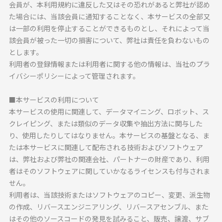
会員が、本利用規約に違反した又はその恐れがあると弊社が認め
た場合には、当該会員に通知することなく、本サービスの全部又
は一部の利用を停止することができるものとし、それによって当
該会員が被った一切の損害について、弊社は責任を負わないもの
とします。
利用者の登録情報または利用者に関する他の情報は、当社のプラ
イバシーポリシーによって管理されます。
■本サービスの利用について
本サービスの使用に関連して、データマイニング、ロボット、ス
クレイピング、または類似のデータ収集や抽出方法に関与した
り、使用したりしてはなりません。本サービスの基盤となる、ま
たは本サービスに関連して配布される技術およびソフトウェア
は、弊社および弊社の関連会社、パートナーの財産であり、利用
者はそのソフトウェアに関していかなるライセンスも付与されま
せん。
利用者は、当該技術またはソフトウェアのコピー、変更、派生物
の作成、リバースエンジニアリング、リバースアセンブル、また
はその他のソースコードの発見を試みること、販売、譲渡、サブ