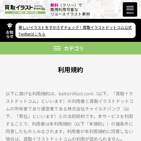
無料
（フリー）で
商用利用可能な
リユースイラスト素材
新しいイラストをすかさずチェック！買取イラストドットコム公式
お知
その他のサービス
Twitterはこちら
らせ
欲しい素材が無い方へ
カテゴリ
利用規約
以下に掲げる利用規約は、kaitoriillust.com（以下、「買取イラ
リンクをコピー
ストドットコム」といいます）の利用者と買取イラストドットコ
ムの所有者であり運営者である株式会社チャイルドバンク（以
下、「弊社」といいます）との法的契約です。本サービスを利用
FAQ
することで、利用者は本利用規約（以下「本規約」）の諸条件に
同意したものとみなされます。利用者が本利用規約に同意しない
利用規約
場合は、買取イラストドットコムの利用が認められません。