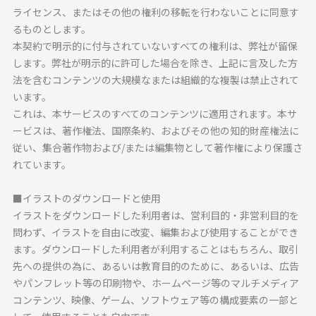
ライセンス、またはその他の権利の移転を行わないことに同意す
るものとします。
本契約で明示的に付与されていないすべての権利は、弊社が留保
します。弊社が明示的に許可した場合を除き、上記に言及した方
法を含むコンテンツの大規模なまたは組織的な複製は禁止されて
います。
これは、本サービスのすべてのコンテンツに適用されます。本サ
ービスは、著作権法、国際条約、およびその他の知的財産権法に
従い、集合著作物および/または編集物として著作権により保護さ
れています。
■イラストのダウンロードと使用
イラストをダウンロードした利用者は、営利目的・非営利目的を
問わず、イラストを自由に改変、編集および使用することができ
ます。ダウンロードした利用者が利用することはもちろん、取引
先への提供の為に、あるいは教育目的のために、あるいは、広告
やパンフレット等の印刷物や、ホームページ等のマルチメディア
コンテンツ、映像、ゲーム、ソフトウェア等の構成要素の一部と