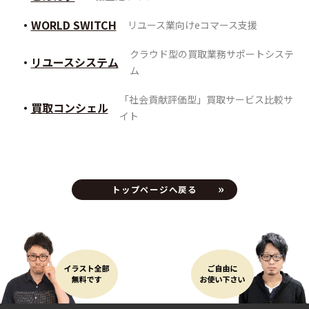
WORLD SWITCH
リユース業向けeコマース支援
クラウド型の買取業務サポートシステ
リユースシステム
ム
「社会貢献評価型」買取サービス比較サ
買取コンシェル
イト
トップページへ戻る