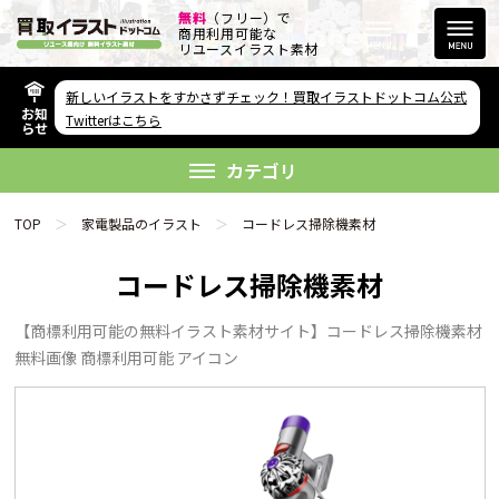
無料
（フリー）で
商用利用可能な
リユースイラスト素材
新しいイラストをすかさずチェック！買取イラストドットコム公式
お知
その他のサービス
Twitterはこちら
らせ
欲しい素材が無い方へ
カテゴリ
TOP
家電製品のイラスト
コードレス掃除機素材
コードレス掃除機素材
【商標利用可能の無料イラスト素材サイト】コードレス掃除機素材
リンクをコピー
無料画像 商標利用可能 アイコン
FAQ
利用規約