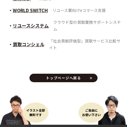
WORLD SWITCH
リユース業向けeコマース支援
クラウド型の買取業務サポートシステ
リユースシステム
ム
「社会貢献評価型」買取サービス比較サ
買取コンシェル
イト
トップページへ戻る