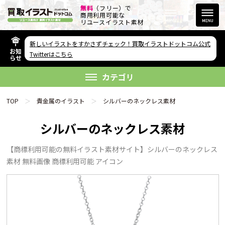
無料
（フリー）で
商用利用可能な
リユースイラスト素材
新しいイラストをすかさずチェック！買取イラストドットコム公式
お知
その他のサービス
Twitterはこちら
らせ
欲しい素材が無い方へ
カテゴリ
TOP
貴金属のイラスト
シルバーのネックレス素材
シルバーのネックレス素材
【商標利用可能の無料イラスト素材サイト】シルバーのネックレス
リンクをコピー
素材 無料画像 商標利用可能 アイコン
FAQ
利用規約