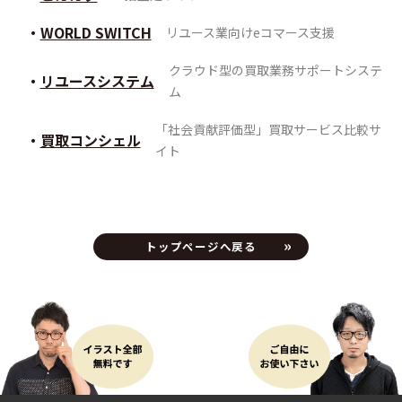
WORLD SWITCH
リユース業向けeコマース支援
クラウド型の買取業務サポートシステ
リユースシステム
ム
「社会貢献評価型」買取サービス比較サ
買取コンシェル
イト
トップページへ戻る