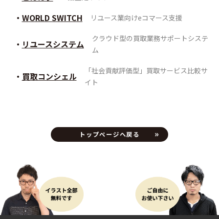
WORLD SWITCH
リユース業向けeコマース支援
クラウド型の買取業務サポートシステ
リユースシステム
ム
「社会貢献評価型」買取サービス比較サ
買取コンシェル
イト
トップページへ戻る