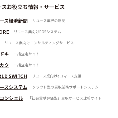
ースお役立ち情報・サービス
ース経済新聞
リユース業界の新聞
ORE
リユース業向けPOSシステム
リユース業向けコンサルティングサービス
ドキ
一括査定サイト
カク
一括査定サイト
LD SWITCH
リユース業向けeコマース支援
ースシステム
クラウド型の買取業務サポートシステム
コンシェル
「社会貢献評価型」買取サービス比較サイト