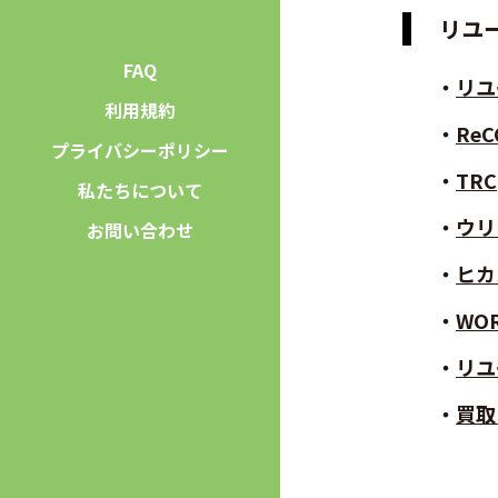
リユ
FAQ
リユ
利用規約
ReC
プライバシーポリシー
TRC
私たちについて
ウリ
お問い合わせ
ヒカ
WOR
リユ
買取