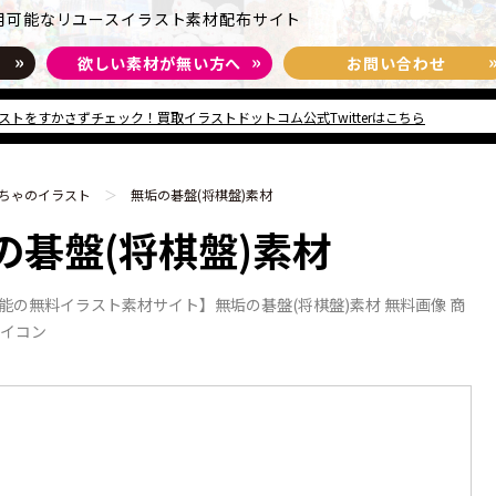
用可能な
リユースイラスト素材
配布サイト
欲しい素材が無い方へ
お問い合わせ
ストをすかさずチェック！買取イラストドットコム公式Twitterはこちら
ちゃのイラスト
無垢の碁盤(将棋盤)素材
の碁盤(将棋盤)素材
能の無料イラスト素材サイト】無垢の碁盤(将棋盤)素材 無料画像 商
アイコン