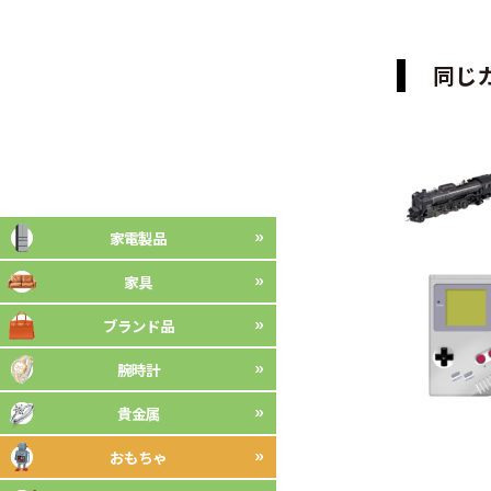
同じ
家電製品
家具
ブランド品
腕時計
貴金属
おもちゃ