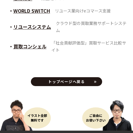
WORLD SWITCH
リユース業向けeコマース支援
クラウド型の買取業務サポートシステ
リユースシステム
ム
「社会貢献評価型」買取サービス比較サ
買取コンシェル
イト
トップページへ戻る