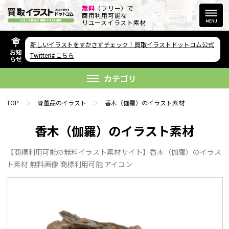
無料
（フリー）で
商用利用可能な
リユースイラスト素材
新しいイラストをすかさずチェック！買取イラストドットコム公式
お知
その他のサービス
Twitterはこちら
らせ
欲しい素材が無い方へ
カテゴリ
TOP
骨董品のイラスト
香木（伽羅）のイラスト素材
香木（伽羅）のイラスト素材
【商標利用可能の無料イラスト素材サイト】香木（伽羅）のイラス
リンクをコピー
ト素材 無料画像 商標利用可能 アイコン
FAQ
利用規約