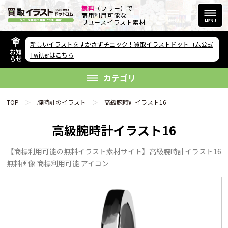
無料
（フリー）で
商用利用可能な
リユースイラスト素材
新しいイラストをすかさずチェック！買取イラストドットコム公式
お知
その他のサービス
Twitterはこちら
らせ
欲しい素材が無い方へ
カテゴリ
TOP
腕時計のイラスト
高級腕時計イラスト16
高級腕時計イラスト16
【商標利用可能の無料イラスト素材サイト】高級腕時計イラスト16
リンクをコピー
無料画像 商標利用可能 アイコン
FAQ
利用規約