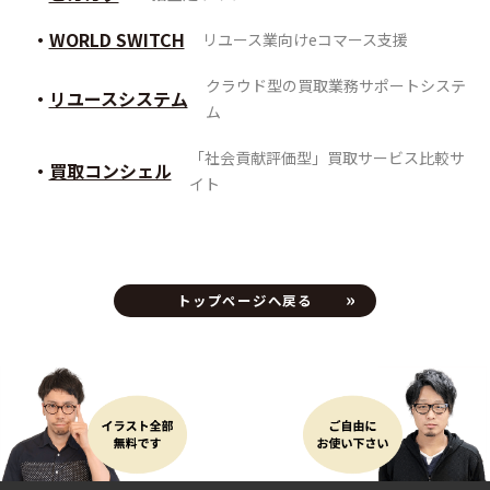
WORLD SWITCH
リユース業向けeコマース支援
クラウド型の買取業務サポートシステ
リユースシステム
ム
「社会貢献評価型」買取サービス比較サ
買取コンシェル
イト
トップページへ戻る