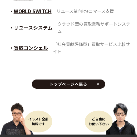
WORLD SWITCH
リユース業向けeコマース支援
クラウド型の買取業務サポートシステ
リユースシステム
ム
「社会貢献評価型」買取サービス比較サ
買取コンシェル
イト
トップページへ戻る