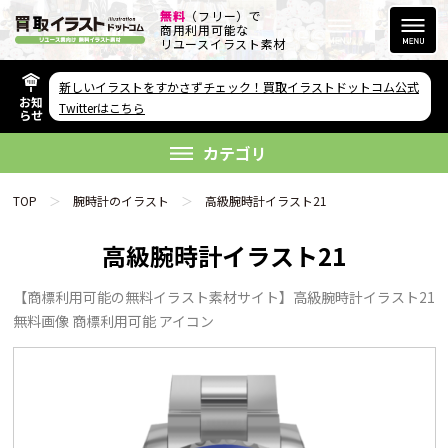
無料
（フリー）で
商用利用可能な
リユースイラスト素材
新しいイラストをすかさずチェック！買取イラストドットコム公式
お知
その他のサービス
Twitterはこちら
らせ
欲しい素材が無い方へ
カテゴリ
TOP
腕時計のイラスト
高級腕時計イラスト21
高級腕時計イラスト21
【商標利用可能の無料イラスト素材サイト】高級腕時計イラスト21
リンクをコピー
無料画像 商標利用可能 アイコン
FAQ
利用規約